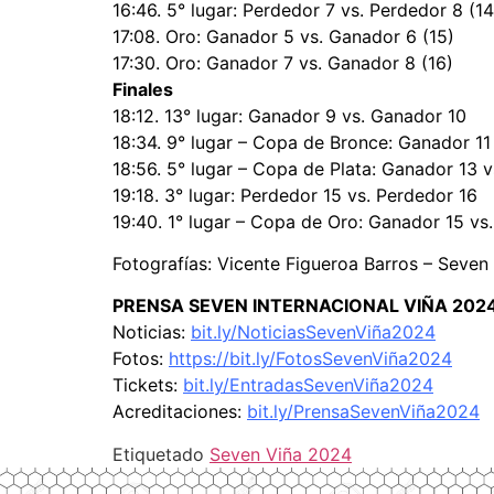
16:46. 5° lugar: Perdedor 7 vs. Perdedor 8 (14
17:08. Oro: Ganador 5 vs. Ganador 6 (15)
17:30. Oro: Ganador 7 vs. Ganador 8 (16)
Finales
18:12. 13° lugar: Ganador 9 vs. Ganador 10
18:34. 9° lugar – Copa de Bronce: Ganador 11
18:56. 5° lugar – Copa de Plata: Ganador 13 
19:18. 3° lugar: Perdedor 15 vs. Perdedor 16
19:40. 1° lugar – Copa de Oro: Ganador 15 vs
Fotografías: Vicente Figueroa Barros – Seven
PRENSA SEVEN INTERNACIONAL VIÑA 202
Noticias:
bit.ly/NoticiasSevenViña2024
Fotos:
https://bit.ly/FotosSevenViña2024
Tickets:
bit.ly/EntradasSevenViña2024
Acreditaciones:
bit.ly/PrensaSevenViña2024
Etiquetado
Seven Viña 2024