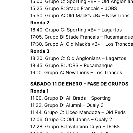
15:00. Grupo C: Sporting «B» – Old Anglonia
15:25. Grupo B: Stade Francais – JOBS
15:50. Grupo A: Old Mack’s «B» – New Lions
Ronda 2
16:40. Grupo C: Sporting «B» – Lagartos
17:05. Grupo B: Stade Francais – Rucamanque
17:30. Grupo A: Old Mack’s «B» – Los Troncos
Ronda 3
18:20. Grupo C: Old Anglonians – Lagartos
18:45. Grupo B: JOBS – Rucamanque
19:10. Grupo A: New Lions – Los Troncos
SÁBADO 11 DE ENERO – FASE DE GRUPOS
Ronda 1
11:00. Grupo D: All Brads – Sporting
11:22. Grupo D: Alumni – Qualy 3
11:44. Grupo C: Liceo Mendoza – Old Reds
12:06. Grupo C: Old John’s – Qualy 2
12:28. Grupo B: Invitación Cuyo – DOBS