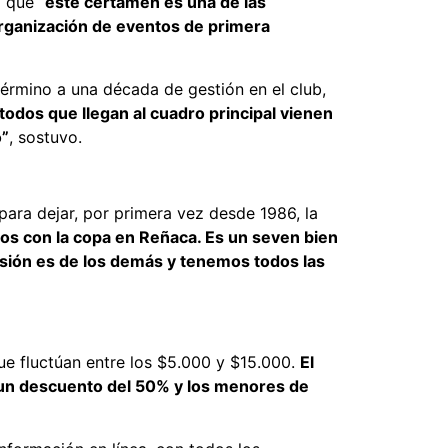
ó que
“este certamen es una de las
 organización de eventos de primera
término a una década de gestión en el club,
odos que llegan al cuadro principal vienen
o”
, sostuvo.
para dejar, por primera vez desde 1986, la
os con la copa en Reñaca. Es un seven bien
resión es de los demás y tenemos todos las
ue fluctúan entre los $5.000 y $15.000.
El
n un descuento del 50% y los menores de