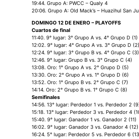
19:44. Grupo A: PWCC – Qualy 4
20:06. Grupo A: Old Mack’s – Huazihul San J
DOMINGO 12 DE ENERO – PLAYOFFS
Cuartos de final
11:40. 9° lugar: 3° Grupo A vs. 4° Grupo D (1)
12:02. 9° lugar: 4° Grupo A vs. 3° Grupo D (2
12:24. 9° lugar: 3° Grupo B vs. 4° Grupo C (3)
12:46. 9° lugar: Grupo B vs. 3° Grupo C (4)
13:08. Oro: 1° Grupo A vs. 2° Grupo D (5)
13:30. Oro: 2° Grupo A vs. 1° Grupo D (6)
13:52. Oro: 1° Grupo B vs. 2° Grupo C (7)
14:14. Oro: 2° Grupo B vs. 1° Grupo C (8)
Semifinales
14:56. 13° lugar: Perdedor 1 vs. Perdedor 2 (9
15:18. 13° lugar: Perdedor 3 vs. Perdedor 4 (1
15:40. 9° lugar: Ganador 1 vs. Ganador 2 (11)
16:02. 9° lugar: Ganador 3 vs. Ganador 4 (12)
16:24. 5° lugar: Perdedor 5 vs. Perdedor 6 (13