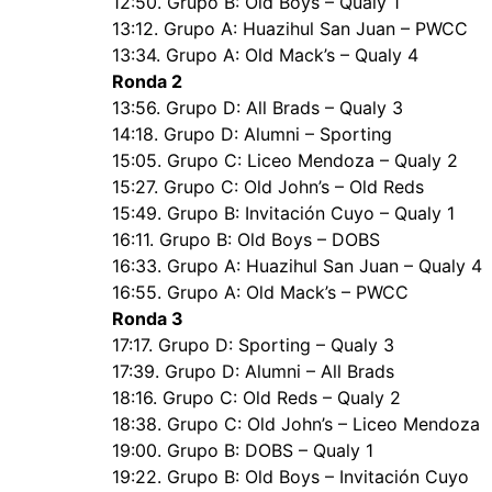
12:50. Grupo B: Old Boys – Qualy 1
13:12. Grupo A: Huazihul San Juan – PWCC
13:34. Grupo A: Old Mack’s – Qualy 4
Ronda 2
13:56. Grupo D: All Brads – Qualy 3
14:18. Grupo D: Alumni – Sporting
15:05. Grupo C: Liceo Mendoza – Qualy 2
15:27. Grupo C: Old John’s – Old Reds
15:49. Grupo B: Invitación Cuyo – Qualy 1
16:11. Grupo B: Old Boys – DOBS
16:33. Grupo A: Huazihul San Juan – Qualy 4
16:55. Grupo A: Old Mack’s – PWCC
Ronda 3
17:17. Grupo D: Sporting – Qualy 3
17:39. Grupo D: Alumni – All Brads
18:16. Grupo C: Old Reds – Qualy 2
18:38. Grupo C: Old John’s – Liceo Mendoza
19:00. Grupo B: DOBS – Qualy 1
19:22. Grupo B: Old Boys – Invitación Cuyo