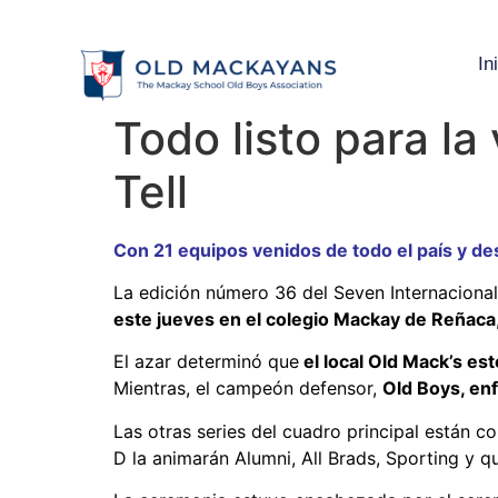
In
Todo listo para l
Tell
Con 21 equipos venidos de todo el país y de
La edición número 36 del Seven Internacional
este jueves en el colegio Mackay de Reñaca
El azar determinó que
el local Old Mack’s est
Mientras, el campeón defensor,
Old Boys, enf
Las otras series del cuadro principal están 
D la animarán Alumni, All Brads, Sporting y qu