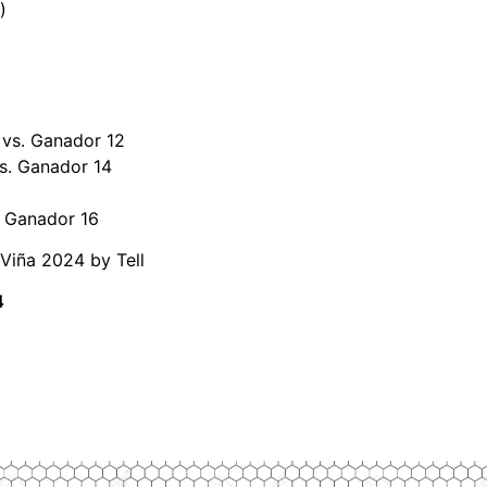
)
 vs. Ganador 12
vs. Ganador 14
. Ganador 16
 Viña 2024 by Tell
4