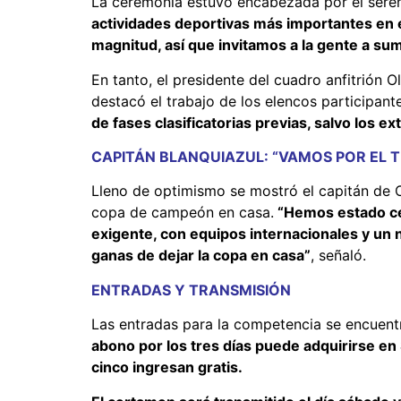
La ceremonia estuvo encabezada por el sere
actividades deportivas más importantes en el
magnitud, así que invitamos a la gente a sum
En tanto, el presidente del cuadro anfitrión 
destacó el trabajo de los elencos participant
de fases clasificatorias previas, salvo los e
CAPITÁN BLANQUIAZUL: “VAMOS POR EL T
Lleno de optimismo se mostró el capitán de 
copa de campeón en casa.
“Hemos estado cer
exigente, con equipos internacionales y un n
ganas de dejar la copa en casa”
, señaló.
ENTRADAS Y TRANSMISIÓN
Las entradas para la competencia se encuentr
abono por los tres días puede adquirirse e
cinco ingresan gratis.