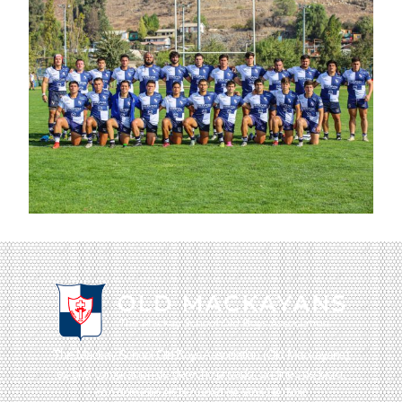
The Mackay School Old Boys Association (Old Mackayans)
es una corporación de derecho privado, sin fines de lucro,
con domicilio en la ciudad de Viña Del Mar