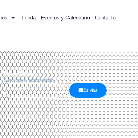
ios
Tienda
Eventos y Calendario
Contacto
Newsletter
Suscríbete a nuestro boletín:
Enviar