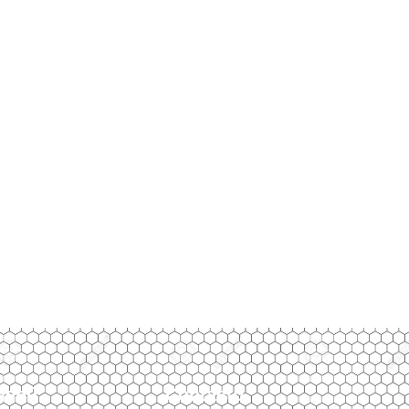
Menú
Contacto