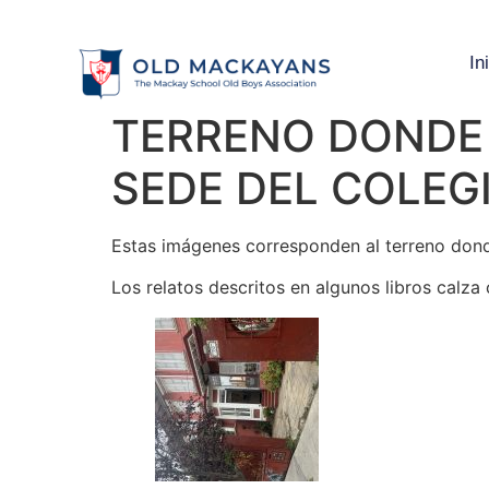
In
TERRENO DONDE 
SEDE DEL COLEG
Estas imágenes corresponden al terreno dond
Los relatos descritos en algunos libros calza 