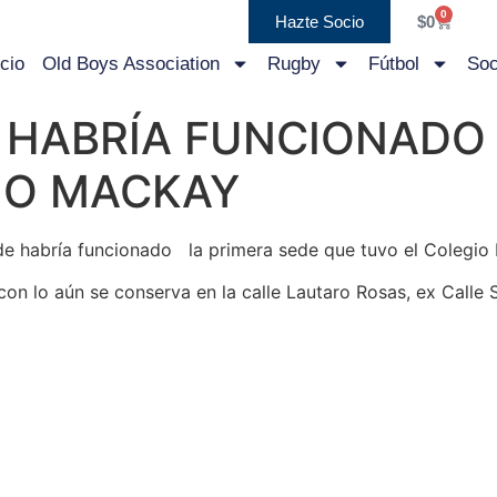
0
Hazte Socio
$
0
icio
Old Boys Association
Rugby
Fútbol
Soc
HABRÍA FUNCIONADO 
IO MACKAY
e habría funcionado la primera sede que tuvo el Colegio 
con lo aún se conserva en la calle Lautaro Rosas, ex Calle 