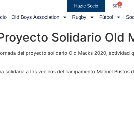
0
Hazte Socio
$
0
icio
Old Boys Association
Rugby
Fútbol
Soc
Proyecto Solidario Old
a jornada del proyecto solidario Old Macks 2020, activida
na solidaria a los vecinos del campamento Manuel Bustos d