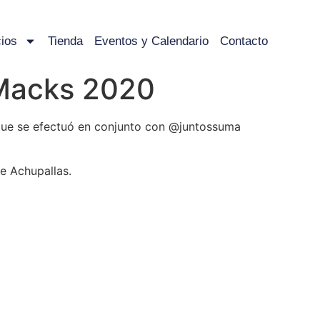
ios
Tienda
Eventos y Calendario
Contacto
 Macks 2020
d que se efectuó en conjunto con @juntossuma
e Achupallas.