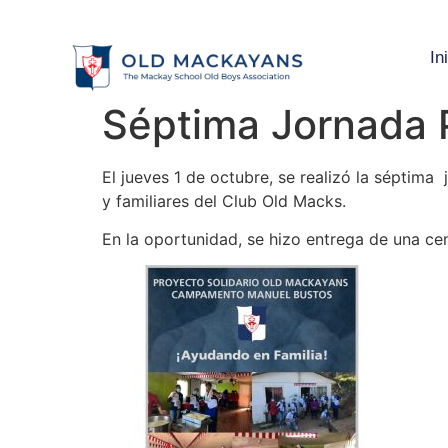
In
Séptima Jornada 
El jueves 1 de octubre, se realizó la séptim
y familiares del Club Old Macks.
En la oportunidad, se hizo entrega de una ce