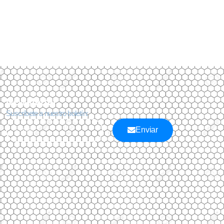
Newsletter
Suscríbete a nuestro boletín:
Enviar