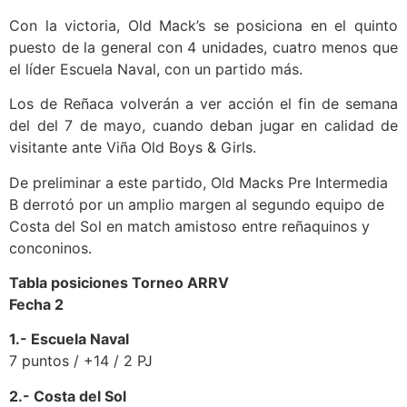
Con la victoria, Old Mack’s se posiciona en el quinto
puesto de la general con 4 unidades, cuatro menos que
el líder Escuela Naval, con un partido más.
Los de Reñaca volverán a ver acción el fin de semana
del del 7 de mayo, cuando deban jugar en calidad de
visitante ante Viña Old Boys & Girls.
De preliminar a este partido, Old Macks Pre Intermedia
B derrotó por un amplio margen al segundo equipo de
Costa del Sol en match amistoso entre reñaquinos y
conconinos.
Tabla posiciones Torneo ARRV
Fecha 2
1.- Escuela Naval
7 puntos / +14 / 2 PJ
2.- Costa del Sol