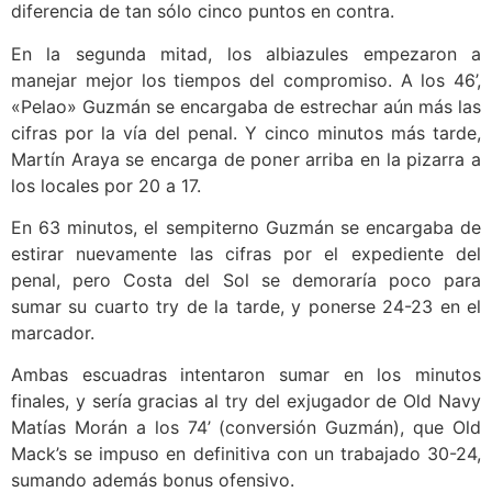
diferencia de tan sólo cinco puntos en contra.
En la segunda mitad, los albiazules empezaron a
manejar mejor los tiempos del compromiso. A los 46’,
«Pelao» Guzmán se encargaba de estrechar aún más las
cifras por la vía del penal. Y cinco minutos más tarde,
Martín Araya se encarga de poner arriba en la pizarra a
los locales por 20 a 17.
En 63 minutos, el sempiterno Guzmán se encargaba de
estirar nuevamente las cifras por el expediente del
penal, pero Costa del Sol se demoraría poco para
sumar su cuarto try de la tarde, y ponerse 24-23 en el
marcador.
Ambas escuadras intentaron sumar en los minutos
finales, y sería gracias al try del exjugador de Old Navy
Matías Morán a los 74’ (conversión Guzmán), que Old
Mack’s se impuso en definitiva con un trabajado 30-24,
sumando además bonus ofensivo.