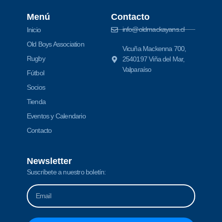
Menú
Contacto
info@oldmackayans.cl
Inicio
Old Boys Association
Vicuña Mackenna 700,
Rugby
2540197 Viña del Mar,
Valparaíso
Fútbol
Socios
Tienda
Eventos y Calendario
Contacto
Newsletter
Suscríbete a nuestro boletín: