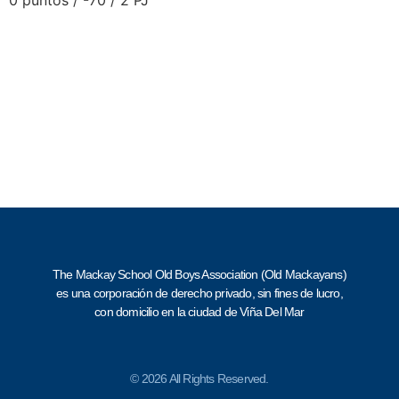
0 puntos / -70 / 2 PJ
The Mackay School Old Boys Association (Old Mackayans)
es una corporación de derecho privado, sin fines de lucro,
con domicilio en la ciudad de Viña Del Mar
© 2026 All Rights Reserved.