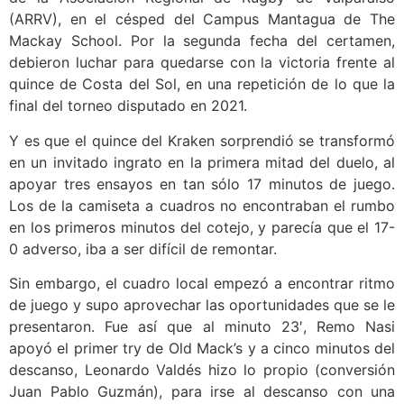
(ARRV), en el césped del Campus Mantagua de The
Mackay School. Por la segunda fecha del certamen,
debieron luchar para quedarse con la victoria frente al
quince de Costa del Sol, en una repetición de lo que la
final del torneo disputado en 2021.
Y es que el quince del Kraken sorprendió se transformó
en un invitado ingrato en la primera mitad del duelo, al
apoyar tres ensayos en tan sólo 17 minutos de juego.
Los de la camiseta a cuadros no encontraban el rumbo
en los primeros minutos del cotejo, y parecía que el 17-
0 adverso, iba a ser difícil de remontar.
Sin embargo, el cuadro local empezó a encontrar ritmo
de juego y supo aprovechar las oportunidades que se le
presentaron. Fue así que al minuto 23′, Remo Nasi
apoyó el primer try de Old Mack’s y a cinco minutos del
descanso, Leonardo Valdés hizo lo propio (conversión
Juan Pablo Guzmán), para irse al descanso con una