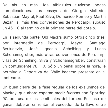
De ahí en más, los albiazules tuvieron pocas
complicaciones. Los ensayos de Giorgio Moltedo,
Sebastián Mayral, Raúl Silva, Domenico Romeo y Martín
Bezanilla, más tres conversiones de Perocarpi, supuso
un 45 – 0 al término de la primera parte del cotejo.
En la segunda parte, Old Mack’s sumó otros cinco tries,
por intermedio de Perocarpi, Mayral, Santiago
Bertucević, José Ignacio Scheihing y Lucas
Schonamsgruber, más otras conversiones de Perocarpi
y las de Scheihing, Silva y Schonamsgruber, construían
un contundente 78 – 0. Sólo un penal sobre la hora, le
permitía a Deportiva del Valle hacerse presente en el
tanteador.
Un buen cierre de la fase regular de los exalumnos del
Mackay, que ahora esperan medir fuerzas con Sporting
RC por una de las semifinales del torneo. En caso de
ganar, deberán enfrentar al vencedor de la llave entre