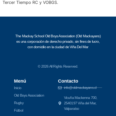
Tercer Tiempo RC y VOBGS.
The Mackay School Old Boys Association (Old Mackayans)
es una corporación de derecho privado, sin fines de lucro,
con domicilio en la ciudad de Viña Del Mar
© 2026 All Rights Reserved.
Menú
Contacto
info@oldmackayans.cl
Inicio
Old Boys Association
Vicuña Mackenna 700,
Rugby
2540197 Viña del Mar,
Valparaíso
Fútbol