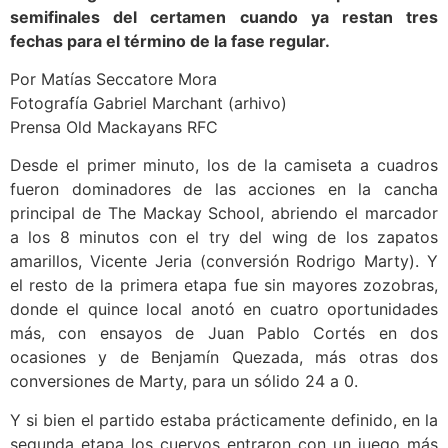
semifinales del certamen cuando ya restan tres
fechas para el término de la fase regular.
Por Matías Seccatore Mora
Fotografía Gabriel Marchant (arhivo)
Prensa Old Mackayans RFC
Desde el primer minuto, los de la camiseta a cuadros
fueron dominadores de las acciones en la cancha
principal de The Mackay School, abriendo el marcador
a los 8 minutos con el try del wing de los zapatos
amarillos, Vicente Jeria (conversión Rodrigo Marty). Y
el resto de la primera etapa fue sin mayores zozobras,
donde el quince local anotó en cuatro oportunidades
más, con ensayos de Juan Pablo Cortés en dos
ocasiones y de Benjamín Quezada, más otras dos
conversiones de Marty, para un sólido 24 a 0.
Y si bien el partido estaba prácticamente definido, en la
segunda etapa los cuervos entraron con un juego más