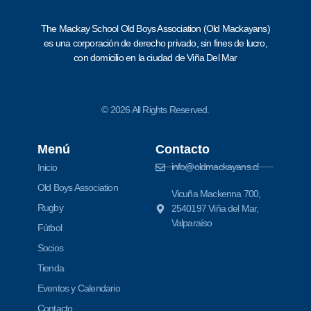
The Mackay School Old Boys Association (Old Mackayans)
es una corporación de derecho privado, sin fines de lucro,
con domicilio en la ciudad de Viña Del Mar
© 2026 All Rights Reserved.
Menú
Contacto
info@oldmackayans.cl
Inicio
Old Boys Association
Vicuña Mackenna 700,
Rugby
2540197 Viña del Mar,
Valparaíso
Fútbol
Socios
Tienda
Eventos y Calendario
Contacto