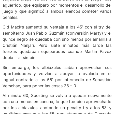
aguerrido, que equiparó por momentos el desarrollo del
juego y que significó a ambos elencos cometer varios
penales.
Old Mack’s aumentó su ventaja a los 45’ con el try del
sempiterno Juan Pablo Guzmán (conversión Marty) y el
quince negro se quedaba con uno menos por amarilla a
Cristián Nanjari. Pero siete minutos más tarde las
fuerzas quedaban equiparadas cuando Martín Pavez
debía ir al sin bin.
Sin embargo, los albiazules sabían aprovechar sus
oportunidades y volvían a apoyar la ovalada en el
ingoal contrario a los 55’, por intermedio de Sebastián
Verschae, para poner las cosas 36 – 0.
Al minuto 60, Sporting se volvía a quedar nuevamente
con uno menos en cancha, lo que fue bien aprovechado
por los albiazules, anotando un penalty-try a los 63’ y
un último ensayo a los 65’ por intermedio de Quezada