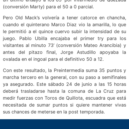
(conversión Marty) para el 50 a 0 parcial.
Pero Old Mack’s volvería a tener catorce en chancha,
cuando el quinterano Marco Diaz vio la amarilla, lo que
le permitió a el quince cuervo subir la intensidad de su
juego. Pablo Ubilla encajaba el primer try para los
visitantes al minuto 73’ (conversión Mateo Arancibia) y
antes del pitazo final, Jorge Astudillo apoyaba la
ovalada en el ingoal para el definitivo 50 a 12.
Con este resultado, la Preintermedia suma 35 puntos y
marcha tercero en la general, con su paso a semifinales
ya asegurado. Este sábado 24 de junio a las 15 horas
deberá trasladarse hasta la comuna de La Cruz para
medir fuerzas con Toros de Quillota, escuadra que está
necesitada de sumar puntos si quiere mantener vivas
sus chances de meterse en la post temporada.