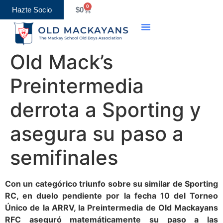
0
Hazte Socio
$
0
Old Boys Association
Eventos y Calendario
Old Mack’s
Preintermedia
derrota a Sporting y
asegura su paso a
semifinales
Con un categórico triunfo sobre su similar de Sporting
RC, en duelo pendiente por la fecha 10 del Torneo
Único de la ARRV, la Preintermedia de Old Mackayans
RFC aseguró matemáticamente su paso a las