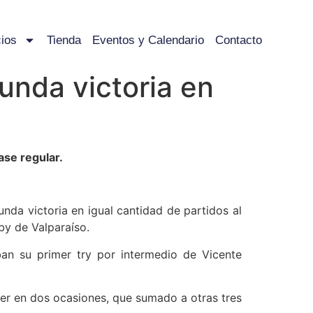
ios
Tienda
Eventos y Calendario
Contacto
unda victoria en
ase regular.
a victoria en igual cantidad de partidos al
by de Valparaíso.
ban su primer try por intermedio de Vicente
er en dos ocasiones, que sumado a otras tres