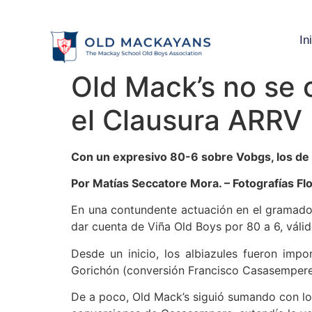
In
Old Mack’s no se 
el Clausura ARRV
Con un expresivo 80-6 sobre Vobgs, los de l
Por Matías Seccatore Mora. – Fotografías 
En una contundente actuación en el gramado
dar cuenta de Viña Old Boys por 80 a 6, váli
Desde un inicio, los albiazules fueron imp
Gorichón (conversión Francisco Casasempere)
De a poco, Old Mack’s siguió sumando con lo