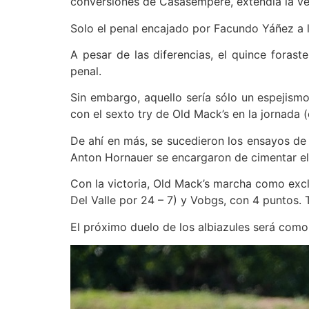
conversiones de Casasempere, extendía la ven
Solo el penal encajado por Facundo Yáñez a l
A pesar de las diferencias, el quince foras
penal.
Sin embargo, aquello sería sólo un espejism
con el sexto try de Old Mack’s en la jornada 
De ahí en más, se sucedieron los ensayos de 
Anton Hornauer se encargaron de cimentar el 
Con la victoria, Old Mack’s marcha como excl
Del Valle por 24 – 7) y Vobgs, con 4 puntos. T
El próximo duelo de los albiazules será como