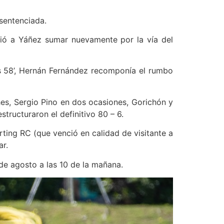
sentenciada.
itió a Yáñez sumar nuevamente por la vía del
os 58’, Hernán Fernández recomponía el rumbo
hes, Sergio Pino en dos ocasiones, Gorichón y
ructuraron el definitivo 80 – 6.
ting RC (que venció en calidad de visitante a
ar.
de agosto a las 10 de la mañana.