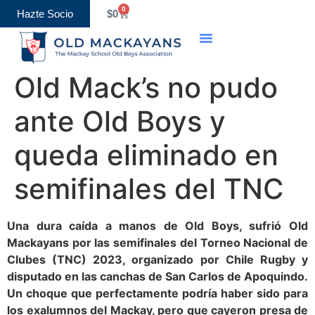
0
Hazte Socio
$
0
Old Mack’s no pudo
ante Old Boys y
queda eliminado en
semifinales del TNC
Una dura caída a manos de Old Boys, sufrió Old
Mackayans por las semifinales del Torneo Nacional de
Clubes (TNC) 2023, organizado por Chile Rugby y
disputado en las canchas de San Carlos de Apoquindo.
Un choque que perfectamente podría haber sido para
los exalumnos del Mackay, pero que cayeron presa de