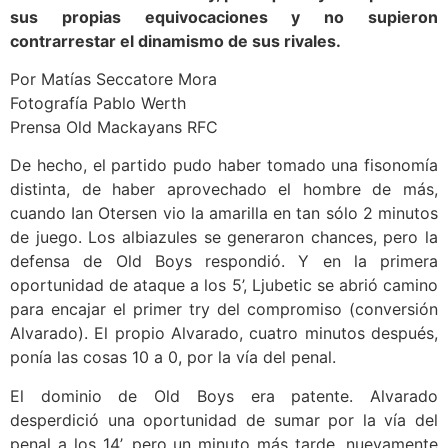
sus propias equivocaciones y no supieron
contrarrestar el dinamismo de sus rivales.
Por Matías Seccatore Mora
Fotografía Pablo Werth
Prensa Old Mackayans RFC
De hecho, el partido pudo haber tomado una fisonomía
distinta, de haber aprovechado el hombre de más,
cuando Ian Otersen vio la amarilla en tan sólo 2 minutos
de juego. Los albiazules se generaron chances, pero la
defensa de Old Boys respondió. Y en la primera
oportunidad de ataque a los 5’, Ljubetic se abrió camino
para encajar el primer try del compromiso (conversión
Alvarado). El propio Alvarado, cuatro minutos después,
ponía las cosas 10 a 0, por la vía del penal.
El dominio de Old Boys era patente. Alvarado
desperdició una oportunidad de sumar por la vía del
penal a los 14’, pero un minuto más tarde, nuevamente