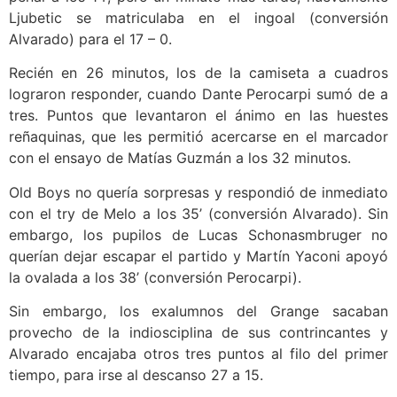
Ljubetic se matriculaba en el ingoal (conversión
Alvarado) para el 17 – 0.
Recién en 26 minutos, los de la camiseta a cuadros
lograron responder, cuando Dante Perocarpi sumó de a
tres. Puntos que levantaron el ánimo en las huestes
reñaquinas, que les permitió acercarse en el marcador
con el ensayo de Matías Guzmán a los 32 minutos.
Old Boys no quería sorpresas y respondió de inmediato
con el try de Melo a los 35’ (conversión Alvarado). Sin
embargo, los pupilos de Lucas Schonasmbruger no
querían dejar escapar el partido y Martín Yaconi apoyó
la ovalada a los 38’ (conversión Perocarpi).
Sin embargo, los exalumnos del Grange sacaban
provecho de la indiosciplina de sus contrincantes y
Alvarado encajaba otros tres puntos al filo del primer
tiempo, para irse al descanso 27 a 15.