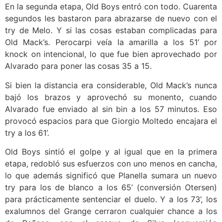
En la segunda etapa, Old Boys entró con todo. Cuarenta
segundos les bastaron para abrazarse de nuevo con el
try de Melo. Y si las cosas estaban complicadas para
Old Mack’s. Perocarpi veía la amarilla a los 51’ por
knock on intencional, lo que fue bien aprovechado por
Alvarado para poner las cosas 35 a 15.
Si bien la distancia era considerable, Old Mack’s nunca
bajó los brazos y aprovechó su monento, cuando
Alvarado fue enviado al sin bin a los 57 minutos. Eso
provocó espacios para que Giorgio Moltedo encajara el
try a los 61’.
Old Boys sintió el golpe y al igual que en la primera
etapa, redobló sus esfuerzos con uno menos en cancha,
lo que además significó que Planella sumara un nuevo
try para los de blanco a los 65’ (conversión Otersen)
para prácticamente sentenciar el duelo. Y a los 73’, los
exalumnos del Grange cerraron cualquier chance a los