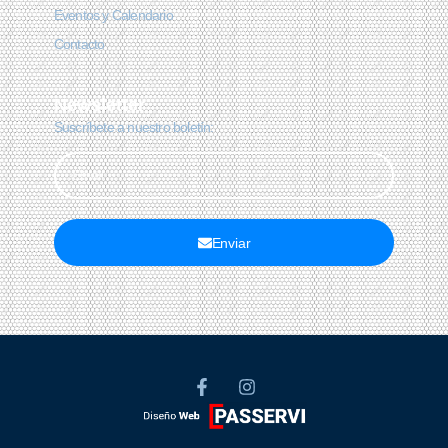
Eventos y Calendario
Contacto
Newsletter
Suscríbete a nuestro boletín:
Enviar