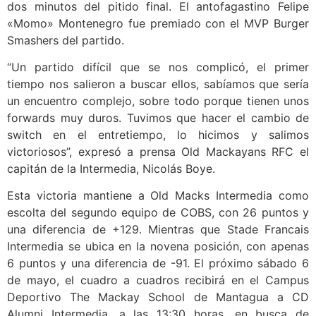
dos minutos del pitido final. El antofagastino Felipe
«Momo» Montenegro fue premiado con el MVP Burger
Smashers del partido.
“Un partido difícil que se nos complicó, el primer
tiempo nos salieron a buscar ellos, sabíamos que sería
un encuentro complejo, sobre todo porque tienen unos
forwards muy duros. Tuvimos que hacer el cambio de
switch en el entretiempo, lo hicimos y salimos
victoriosos”, expresó a prensa Old Mackayans RFC el
capitán de la Intermedia, Nicolás Boye.
Esta victoria mantiene a Old Macks Intermedia como
escolta del segundo equipo de COBS, con 26 puntos y
una diferencia de +129. Mientras que Stade Francais
Intermedia se ubica en la novena posición, con apenas
6 puntos y una diferencia de -91. El próximo sábado 6
de mayo, el cuadro a cuadros recibirá en el Campus
Deportivo The Mackay School de Mantagua a CD
Alumni Intermedia, a las 13:30 horas, en busca de