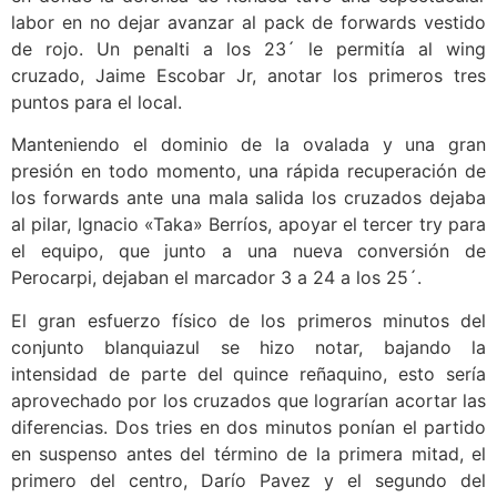
labor en no dejar avanzar al pack de forwards vestido
de rojo. Un penalti a los 23´ le permitía al wing
cruzado, Jaime Escobar Jr, anotar los primeros tres
puntos para el local.
Manteniendo el dominio de la ovalada y una gran
presión en todo momento, una rápida recuperación de
los forwards ante una mala salida los cruzados dejaba
al pilar, Ignacio «Taka» Berríos, apoyar el tercer try para
el equipo, que junto a una nueva conversión de
Perocarpi, dejaban el marcador 3 a 24 a los 25´.
El gran esfuerzo físico de los primeros minutos del
conjunto blanquiazul se hizo notar, bajando la
intensidad de parte del quince reñaquino, esto sería
aprovechado por los cruzados que lograrían acortar las
diferencias. Dos tries en dos minutos ponían el partido
en suspenso antes del término de la primera mitad, el
primero del centro, Darío Pavez y el segundo del