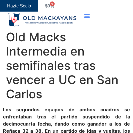
0
Hazte Socio
$
0
Old Macks
Intermedia en
semifinales tras
vencer a UC en San
Carlos
Los segundos equipos de ambos cuadros se
enfrentaban tras el partido suspendido de la
decimocuarta fecha, dando como ganador a los de
Reñaca 32 a 38. En un partido de idas y vueltas, los