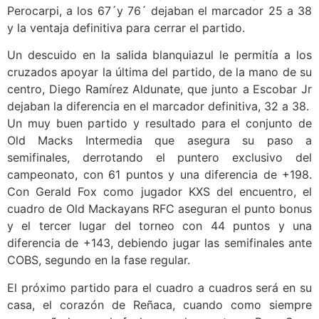
Perocarpi, a los 67´y 76´ dejaban el marcador 25 a 38
y la ventaja definitiva para cerrar el partido.
Un descuido en la salida blanquiazul le permitía a los
cruzados apoyar la última del partido, de la mano de su
centro, Diego Ramírez Aldunate, que junto a Escobar Jr
dejaban la diferencia en el marcador definitiva, 32 a 38.
Un muy buen partido y resultado para el conjunto de
Old Macks Intermedia que asegura su paso a
semifinales, derrotando el puntero exclusivo del
campeonato, con 61 puntos y una diferencia de +198.
Con Gerald Fox como jugador KXS del encuentro, el
cuadro de Old Mackayans RFC aseguran el punto bonus
y el tercer lugar del torneo con 44 puntos y una
diferencia de +143, debiendo jugar las semifinales ante
COBS, segundo en la fase regular.
El próximo partido para el cuadro a cuadros será en su
casa, el corazón de Reñaca, cuando como siempre