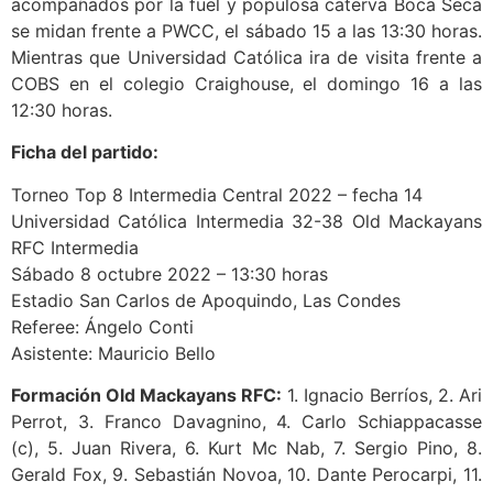
acompañados por la fuel y populosa caterva Boca Seca
se midan frente a PWCC, el sábado 15 a las 13:30 horas.
Mientras que Universidad Católica ira de visita frente a
COBS en el colegio Craighouse, el domingo 16 a las
12:30 horas.
Ficha del partido:
Torneo Top 8 Intermedia Central 2022 – fecha 14
Universidad Católica Intermedia 32-38 Old Mackayans
RFC Intermedia
Sábado 8 octubre 2022 – 13:30 horas
Estadio San Carlos de Apoquindo, Las Condes
Referee: Ángelo Conti
Asistente: Mauricio Bello
Formación Old Mackayans RFC:
1. Ignacio Berríos, 2. Ari
Perrot, 3. Franco Davagnino, 4. Carlo Schiappacasse
(c), 5. Juan Rivera, 6. Kurt Mc Nab, 7. Sergio Pino, 8.
Gerald Fox, 9. Sebastián Novoa, 10. Dante Perocarpi, 11.