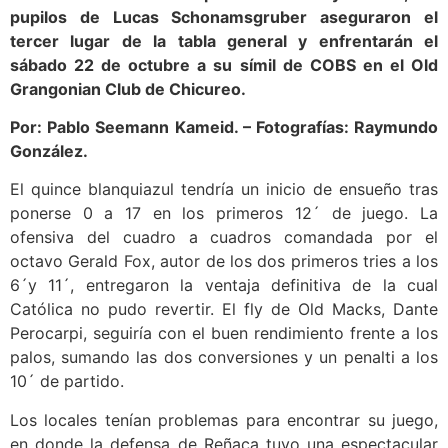
pupilos de Lucas Schonamsgruber aseguraron el
tercer lugar de la tabla general y enfrentarán el
sábado 22 de octubre a su símil de COBS en el Old
Grangonian Club de Chicureo.
Por: Pablo Seemann Kameid. – Fotografías: Raymundo
González.
El quince blanquiazul tendría un inicio de ensueño tras
ponerse 0 a 17 en los primeros 12´ de juego. La
ofensiva del cuadro a cuadros comandada por el
octavo Gerald Fox, autor de los dos primeros tries a los
6´y 11´, entregaron la ventaja definitiva de la cual
Católica no pudo revertir. El fly de Old Macks, Dante
Perocarpi, seguiría con el buen rendimiento frente a los
palos, sumando las dos conversiones y un penalti a los
10´ de partido.
Los locales tenían problemas para encontrar su juego,
en donde la defensa de Reñaca tuvo una espectacular