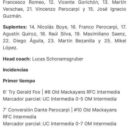
Francesco Romeo, 12. Vicente Gorichón, 13. Martín
Verschae, 21. Vincenzo Perocarpi y 15. José Ignacio
Guzmán.
Suplentes:
14. Nicolás Boye, 16. Franco Perocarpi, 17.
Agustín Quiroz, 18. Raúl Silva, 19. Maximiliano Saenz,
22. Diego Águila, 23. Martín Bezanilla y 25. Mikel
López.
Head coach:
Lucas Schonamsgruber
Incidencias
Primer tiempo
6′ Try Gerald Fox | #8 Old Mackayans RFC Intermedia
Marcador parcial: UC Intermedia 0-5 OM Intermedia
7′ Conversión Dante Perocarpi | #10 Old Mackayans
RFC Intermedia
Marcador parcial: UC Intermedia 0-7 OM Intermedia