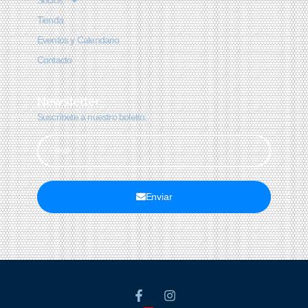
Socios
Tienda
Eventos y Calendario
Contacto
Newsletter
Suscríbete a nuestro boletín:
Enviar