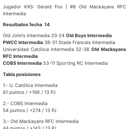
Jugador KXS: Gerald Fox
| #8
Old Mackayans RFC
Intermedia
Resultados fecha 14
Old John’s Intermedia 20-24
Old Boys Intermedia
PWCC Intermedia
38-31 Stade Francais Intermedia
Universidad Católica Intermedia 32-38
Old Mackayans
RFC Intermedia
COBS Intermedia
53-11 Sporting RC Intermedia
Tabla posiciones
1.- U. Católica Intermedia
61 puntos / +198 / 13 PJ
2.- COBS Intermedia
54 puntos / +274 / 13 PJ
3.- Old Mackayans RFC Intermedia
44 puntos / +143 / 13 PJ