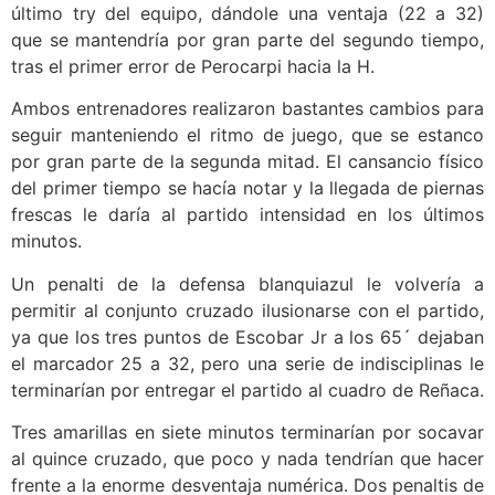
último try del equipo, dándole una ventaja (22 a 32)
que se mantendría por gran parte del segundo tiempo,
tras el primer error de Perocarpi hacia la H.
Ambos entrenadores realizaron bastantes cambios para
seguir manteniendo el ritmo de juego, que se estanco
por gran parte de la segunda mitad. El cansancio físico
del primer tiempo se hacía notar y la llegada de piernas
frescas le daría al partido intensidad en los últimos
minutos.
Un penalti de la defensa blanquiazul le volvería a
permitir al conjunto cruzado ilusionarse con el partido,
ya que los tres puntos de Escobar Jr a los 65´ dejaban
el marcador 25 a 32, pero una serie de indisciplinas le
terminarían por entregar el partido al cuadro de Reñaca.
Tres amarillas en siete minutos terminarían por socavar
al quince cruzado, que poco y nada tendrían que hacer
frente a la enorme desventaja numérica. Dos penaltis de