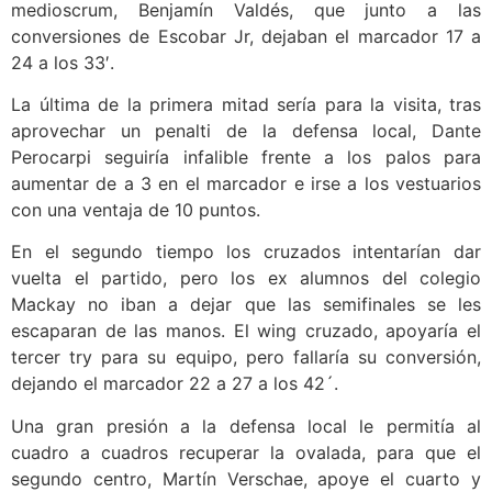
medioscrum, Benjamín Valdés, que junto a las
conversiones de Escobar Jr, dejaban el marcador 17 a
24 a los 33′.
La última de la primera mitad sería para la visita, tras
aprovechar un penalti de la defensa local, Dante
Perocarpi seguiría infalible frente a los palos para
aumentar de a 3 en el marcador e irse a los vestuarios
con una ventaja de 10 puntos.
En el segundo tiempo los cruzados intentarían dar
vuelta el partido, pero los ex alumnos del colegio
Mackay no iban a dejar que las semifinales se les
escaparan de las manos. El wing cruzado, apoyaría el
tercer try para su equipo, pero fallaría su conversión,
dejando el marcador 22 a 27 a los 42´.
Una gran presión a la defensa local le permitía al
cuadro a cuadros recuperar la ovalada, para que el
segundo centro, Martín Verschae, apoye el cuarto y