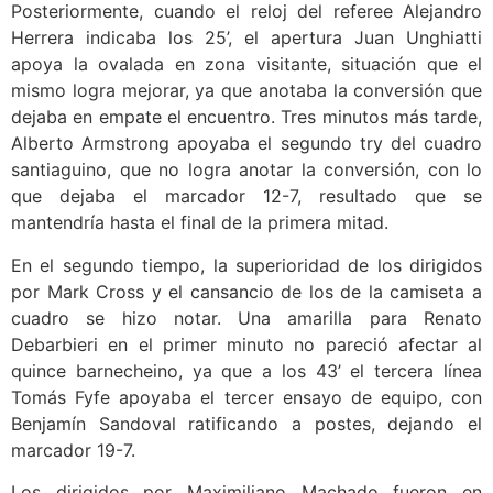
Posteriormente, cuando el reloj del referee Alejandro
Herrera indicaba los 25’, el apertura Juan Unghiatti
apoya la ovalada en zona visitante, situación que el
mismo logra mejorar, ya que anotaba la conversión que
dejaba en empate el encuentro. Tres minutos más tarde,
Alberto Armstrong apoyaba el segundo try del cuadro
santiaguino, que no logra anotar la conversión, con lo
que dejaba el marcador 12-7, resultado que se
mantendría hasta el final de la primera mitad.
En el segundo tiempo, la superioridad de los dirigidos
por Mark Cross y el cansancio de los de la camiseta a
cuadro se hizo notar. Una amarilla para Renato
Debarbieri en el primer minuto no pareció afectar al
quince barnecheino, ya que a los 43’ el tercera línea
Tomás Fyfe apoyaba el tercer ensayo de equipo, con
Benjamín Sandoval ratificando a postes, dejando el
marcador 19-7.
Los dirigidos por Maximiliano Machado fueron en