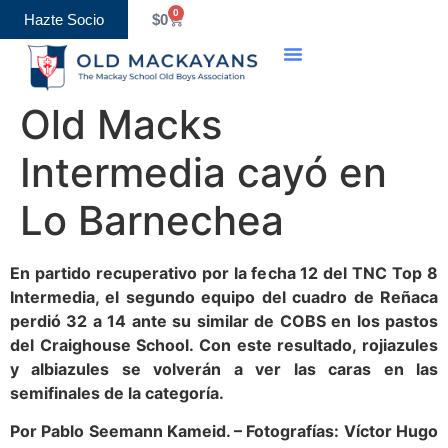
0
Hazte Socio
$
0
Old Boys Association
Eventos y Calendario
Old Macks
Intermedia cayó en
Lo Barnechea
En partido recuperativo por la fecha 12 del TNC Top 8
Intermedia, el segundo equipo del cuadro de Reñaca
perdió 32 a 14 ante su similar de COBS en los pastos
del Craighouse School. Con este resultado, rojiazules
y albiazules se volverán a ver las caras en las
semifinales de la categoría.
Por Pablo Seemann Kameid. – Fotografías: Víctor Hugo