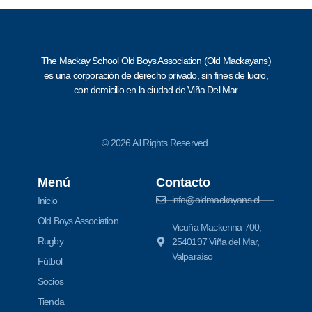
The Mackay School Old Boys Association (Old Mackayans)
es una corporación de derecho privado, sin fines de lucro,
con domicilio en la ciudad de Viña Del Mar
© 2026 All Rights Reserved.
Menú
Contacto
info@oldmackayans.cl
Inicio
Old Boys Association
Vicuña Mackenna 700,
Rugby
2540197 Viña del Mar,
Valparaíso
Fútbol
Socios
Tienda