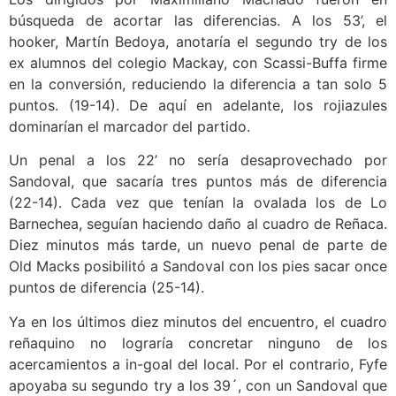
búsqueda de acortar las diferencias. A los 53’, el
hooker, Martín Bedoya, anotaría el segundo try de los
ex alumnos del colegio Mackay, con Scassi-Buffa firme
en la conversión, reduciendo la diferencia a tan solo 5
puntos. (19-14). De aquí en adelante, los rojiazules
dominarían el marcador del partido.
Un penal a los 22’ no sería desaprovechado por
Sandoval, que sacaría tres puntos más de diferencia
(22-14). Cada vez que tenían la ovalada los de Lo
Barnechea, seguían haciendo daño al cuadro de Reñaca.
Diez minutos más tarde, un nuevo penal de parte de
Old Macks posibilitó a Sandoval con los pies sacar once
puntos de diferencia (25-14).
Ya en los últimos diez minutos del encuentro, el cuadro
reñaquino no lograría concretar ninguno de los
acercamientos a in-goal del local. Por el contrario, Fyfe
apoyaba su segundo try a los 39´, con un Sandoval que