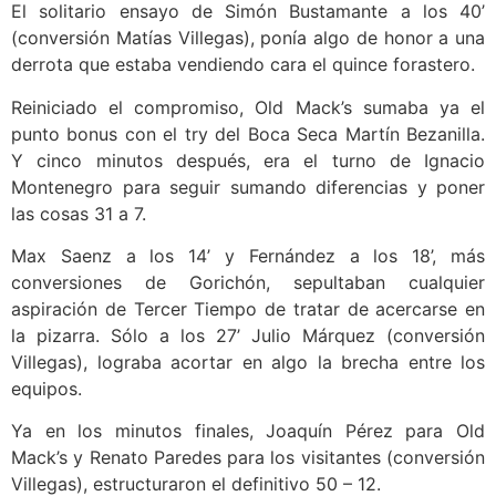
El solitario ensayo de Simón Bustamante a los 40’
(conversión Matías Villegas), ponía algo de honor a una
derrota que estaba vendiendo cara el quince forastero.
Reiniciado el compromiso, Old Mack’s sumaba ya el
punto bonus con el try del Boca Seca Martín Bezanilla.
Y cinco minutos después, era el turno de Ignacio
Montenegro para seguir sumando diferencias y poner
las cosas 31 a 7.
Max Saenz a los 14’ y Fernández a los 18’, más
conversiones de Gorichón, sepultaban cualquier
aspiración de Tercer Tiempo de tratar de acercarse en
la pizarra. Sólo a los 27’ Julio Márquez (conversión
Villegas), lograba acortar en algo la brecha entre los
equipos.
Ya en los minutos finales, Joaquín Pérez para Old
Mack’s y Renato Paredes para los visitantes (conversión
Villegas), estructuraron el definitivo 50 – 12.