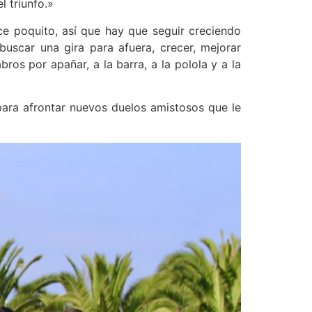
l triunfo.»
ce poquito, así que hay que seguir creciendo
scar una gira para afuera, crecer, mejorar
ros por apañar, a la barra, a la polola y a la
para afrontar nuevos duelos amistosos que le