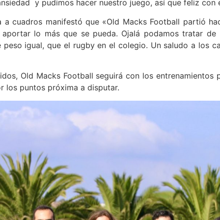
ansiedad y pudimos hacer nuestro juego, así que feliz con e
ta a cuadros manifestó que «Old Macks Football partió ha
ortar lo más que se pueda. Ojalá podamos tratar de bu
peso igual, que el rugby en el colegio. Un saludo a los cab
dos, Old Macks Football seguirá con los entrenamientos 
or los puntos próxima a disputar.