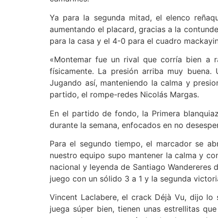
Ya para la segunda mitad, el elenco reñaqu
aumentando el placard, gracias a la contunde
para la casa y el 4-0 para el cuadro mackayi
«Montemar fue un rival que corría bien a 
físicamente. La presión arriba muy buena. 
Jugando así, manteniendo la calma y presion
partido, el rompe-redes Nicolás Margas.
En el partido de fondo, la Primera blanqui
durante la semana, enfocados en no desesper
Para el segundo tiempo, el marcador se abr
nuestro equipo supo mantener la calma y con 
nacional y leyenda de Santiago Wandereres de
juego con un sólido 3 a 1 y la segunda victor
Vincent Laclabere, el crack Déjà Vu, dijo lo
juega súper bien, tienen unas estrellitas 