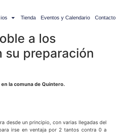
ios
Tienda
Eventos y Calendario
Contacto
oble a los
 su preparación
s en la comuna de Quintero.
a desde un principio, con varias llegadas del
para irse en ventaja por 2 tantos contra 0 a