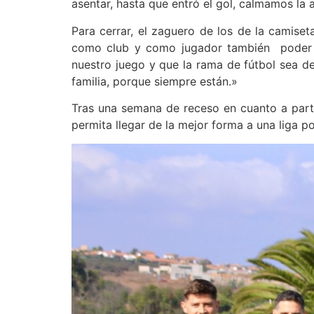
asentar, hasta que entró el gol, calmamos la 
Para cerrar, el zaguero de los de la camise
como club y como jugador también poder ap
nuestro juego y que la rama de fútbol sea de 
familia, porque siempre están.»
Tras una semana de receso en cuanto a parti
permita llegar de la mejor forma a una liga p