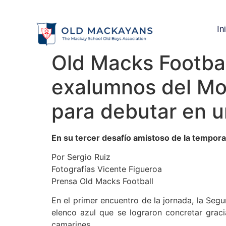
In
Old Macks Footbal
exalumnos del Mon
para debutar en u
En su tercer desafío amistoso de la tempora
Por Sergio Ruiz
Fotografías Vicente Figueroa
Prensa Old Macks Football
En el primer encuentro de la jornada, la Seg
elenco azul que se lograron concretar graci
camarines.