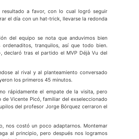
resultado a favor, con lo cual logró seguir
 el día con un hat-trick, llevarse la redonda
sión del equipo se nota que anduvimos bien
ordenaditos, tranquilos, así que todo bien.
, declaró tras el partido el MVP Déjà Vu del
dose al rival y al planteamiento conversado
yeron los primeros 45 minutos.
no rápidamente el empate de la visita, pero
 de Vicente Picó, familiar del exseleccionado
upilos del profesor Jorge Bórquez cerraron el
cipio, nos costó un poco adaptarnos. Montemar
aga al principio, pero después nos logramos