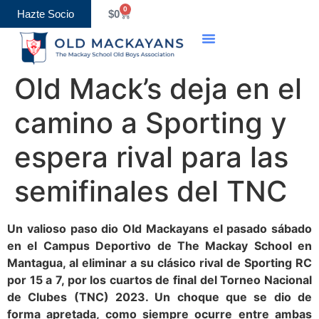
0
Hazte Socio
$
0
Old Boys Association
Eventos y Calendario
Old Mack’s deja en el
camino a Sporting y
espera rival para las
semifinales del TNC
Un valioso paso dio Old Mackayans el pasado sábado
en el Campus Deportivo de The Mackay School en
Mantagua, al eliminar a su clásico rival de Sporting RC
por 15 a 7, por los cuartos de final del Torneo Nacional
de Clubes (TNC) 2023. Un choque que se dio de
forma apretada, como siempre ocurre entre ambas