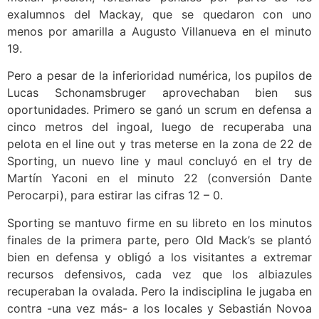
exalumnos del Mackay, que se quedaron con uno
menos por amarilla a Augusto Villanueva en el minuto
19.
Pero a pesar de la inferioridad numérica, los pupilos de
Lucas Schonamsbruger aprovechaban bien sus
oportunidades. Primero se ganó un scrum en defensa a
cinco metros del ingoal, luego de recuperaba una
pelota en el line out y tras meterse en la zona de 22 de
Sporting, un nuevo line y maul concluyó en el try de
Martín Yaconi en el minuto 22 (conversión Dante
Perocarpi), para estirar las cifras 12 – 0.
Sporting se mantuvo firme en su libreto en los minutos
finales de la primera parte, pero Old Mack’s se plantó
bien en defensa y obligó a los visitantes a extremar
recursos defensivos, cada vez que los albiazules
recuperaban la ovalada. Pero la indisciplina le jugaba en
contra -una vez más- a los locales y Sebastián Novoa