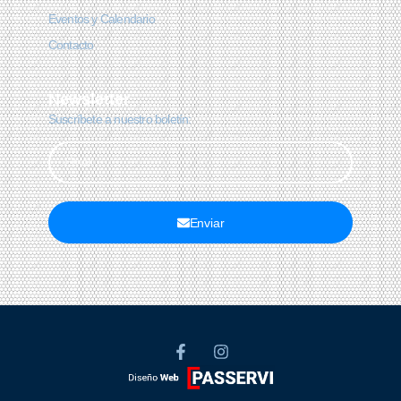
Eventos y Calendario
Contacto
Newsletter
Suscríbete a nuestro boletín:
Enviar