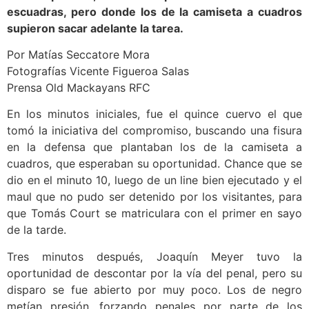
escuadras, pero donde los de la camiseta a cuadros
supieron sacar adelante la tarea.
Por Matías Seccatore Mora
Fotografías Vicente Figueroa Salas
Prensa Old Mackayans RFC
En los minutos iniciales, fue el quince cuervo el que
tomó la iniciativa del compromiso, buscando una fisura
en la defensa que plantaban los de la camiseta a
cuadros, que esperaban su oportunidad. Chance que se
dio en el minuto 10, luego de un line bien ejecutado y el
maul que no pudo ser detenido por los visitantes, para
que Tomás Court se matriculara con el primer en sayo
de la tarde.
Tres minutos después, Joaquín Meyer tuvo la
oportunidad de descontar por la vía del penal, pero su
disparo se fue abierto por muy poco. Los de negro
metían presión, forzando penales por parte de los