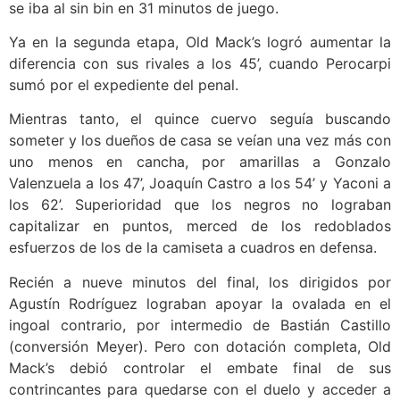
se iba al sin bin en 31 minutos de juego.
Ya en la segunda etapa, Old Mack’s logró aumentar la
diferencia con sus rivales a los 45’, cuando Perocarpi
sumó por el expediente del penal.
Mientras tanto, el quince cuervo seguía buscando
someter y los dueños de casa se veían una vez más con
uno menos en cancha, por amarillas a Gonzalo
Valenzuela a los 47’, Joaquín Castro a los 54’ y Yaconi a
los 62’. Superioridad que los negros no lograban
capitalizar en puntos, merced de los redoblados
esfuerzos de los de la camiseta a cuadros en defensa.
Recién a nueve minutos del final, los dirigidos por
Agustín Rodríguez lograban apoyar la ovalada en el
ingoal contrario, por intermedio de Bastián Castillo
(conversión Meyer). Pero con dotación completa, Old
Mack’s debió controlar el embate final de sus
contrincantes para quedarse con el duelo y acceder a