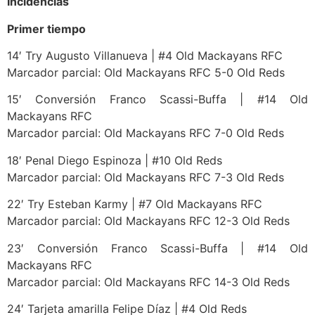
Incidencias
Primer tiempo
14′ Try Augusto Villanueva | #4 Old Mackayans RFC
Marcador parcial: Old Mackayans RFC 5-0 Old Reds
15′ Conversión Franco Scassi-Buffa | #14 Old
Mackayans RFC
Marcador parcial: Old Mackayans RFC 7-0 Old Reds
18′ Penal Diego Espinoza | #10 Old Reds
Marcador parcial: Old Mackayans RFC 7-3 Old Reds
22′ Try Esteban Karmy | #7 Old Mackayans RFC
Marcador parcial: Old Mackayans RFC 12-3 Old Reds
23′ Conversión Franco Scassi-Buffa | #14 Old
Mackayans RFC
Marcador parcial: Old Mackayans RFC 14-3 Old Reds
24′ Tarjeta amarilla Felipe Díaz | #4 Old Reds