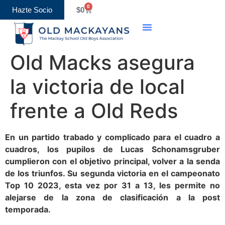
0
Hazte Socio
$
0
Old Boys Association
Eventos y Calendario
Old Macks asegura
la victoria de local
frente a Old Reds
En un partido trabado y complicado para el cuadro a
cuadros, los pupilos de Lucas Schonamsgruber
cumplieron con el objetivo principal, volver a la senda
de los triunfos. Su segunda victoria en el campeonato
Top 10 2023, esta vez por 31 a 13, les permite no
alejarse de la zona de clasificación a la post
temporada.