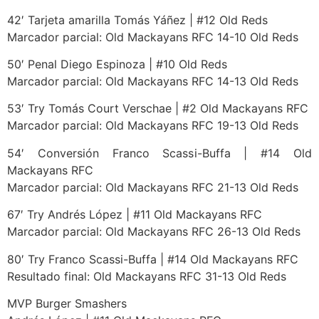
42′ Tarjeta amarilla Tomás Yáñez | #12 Old Reds
Marcador parcial: Old Mackayans RFC 14-10 Old Reds
50′ Penal Diego Espinoza | #10 Old Reds
Marcador parcial: Old Mackayans RFC 14-13 Old Reds
53′ Try Tomás Court Verschae | #2 Old Mackayans RFC
Marcador parcial: Old Mackayans RFC 19-13 Old Reds
54′ Conversión Franco Scassi-Buffa | #14 Old
Mackayans RFC
Marcador parcial: Old Mackayans RFC 21-13 Old Reds
67′ Try Andrés López | #11 Old Mackayans RFC
Marcador parcial: Old Mackayans RFC 26-13 Old Reds
80′ Try Franco Scassi-Buffa | #14 Old Mackayans RFC
Resultado final: Old Mackayans RFC 31-13 Old Reds
MVP Burger Smashers