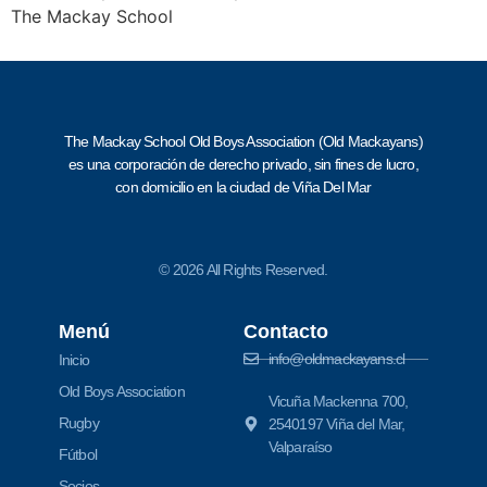
The Mackay School
The Mackay School Old Boys Association (Old Mackayans)
es una corporación de derecho privado, sin fines de lucro,
con domicilio en la ciudad de Viña Del Mar
© 2026 All Rights Reserved.
Menú
Contacto
info@oldmackayans.cl
Inicio
Old Boys Association
Vicuña Mackenna 700,
Rugby
2540197 Viña del Mar,
Valparaíso
Fútbol
Socios