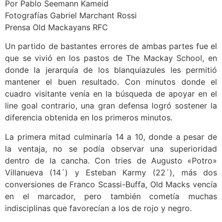
Por Pablo Seemann Kameid
Fotografías Gabriel Marchant Rossi
Prensa Old Mackayans RFC
Un partido de bastantes errores de ambas partes fue el
que se vivió en los pastos de The Mackay School, en
donde la jerarquía de los blanquiazules les permitió
mantener el buen resultado. Con minutos donde el
cuadro visitante venía en la búsqueda de apoyar en el
line goal contrario, una gran defensa logró sostener la
diferencia obtenida en los primeros minutos.
La primera mitad culminaría 14 a 10, donde a pesar de
la ventaja, no se podía observar una superioridad
dentro de la cancha. Con tries de Augusto «Potro»
Villanueva (14´) y Esteban Karmy (22´), más dos
conversiones de Franco Scassi-Buffa, Old Macks vencía
en el marcador, pero también cometía muchas
indisciplinas que favorecían a los de rojo y negro.