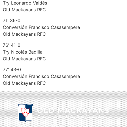
Try Leonardo Valdés
Old Mackayans RFC
71′ 36-0
Conversión Francisco Casasempere
Old Mackayans RFC
76′ 41-0
Try Nicolás Badilla
Old Mackayans RFC
77′ 43-0
Conversión Francisco Casasempere
Old Mackayans RFC
The Mackay School Old Boys Association (Old Mackayans)