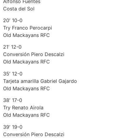
Alfonso Fuentes
Costa del Sol
20′ 10-0
Try Franco Perocarpi
Old Mackayans RFC
21′ 12-0
Conversión Piero Descalzi
Old Mackayans RFC
35′ 12-0
Tarjeta amarilla Gabriel Gajardo
Old Mackayans RFC
38′ 17-0
Try Renato Airola
Old Mackayans RFC
39′ 19-0
Conversión Piero Descalzi