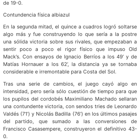
de 19-0.
Contundencia física albiazul
En la segunda mitad, el quince a cuadros logró soltarse
algo más y fue construyendo lo que sería a la postre
una sólida victoria sobre sus rivales, que empezaban a
sentir poco a poco el rigor físico que impuso Old
Mack’s. Con ensayos de Ignacio Berríos a los 49’ y de
Matías Hornauer a los 62’, la distancia ya se tornaba
considerable e irremontable para Costa del Sol.
Tras una serie de cambios, el juego cayó algo en
intensidad, pero sería sólo cuestión de tiempo para que
los pupilos del cordobés Maximiliano Machado sellaran
una contundente victoria, con sendos tries de Leonardo
Valdés (71’) y Nicolás Badilla (76’) en los últimos pasajes
del partido, que sumado a las conversiones de
Francisco Casasempere, construyeron el definitivo 43-
0.