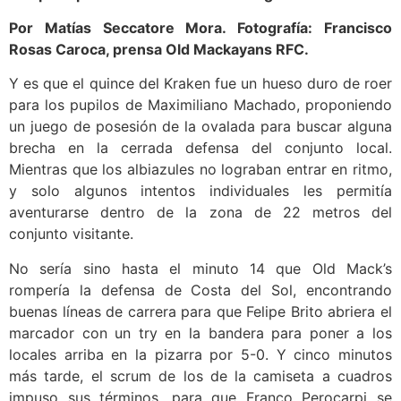
Por Matías Seccatore Mora. Fotografía: Francisco
Rosas Caroca, prensa Old Mackayans RFC.
Y es que el quince del Kraken fue un hueso duro de roer
para los pupilos de Maximiliano Machado, proponiendo
un juego de posesión de la ovalada para buscar alguna
brecha en la cerrada defensa del conjunto local.
Mientras que los albiazules no lograban entrar en ritmo,
y solo algunos intentos individuales les permitía
aventurarse dentro de la zona de 22 metros del
conjunto visitante.
No sería sino hasta el minuto 14 que Old Mack’s
rompería la defensa de Costa del Sol, encontrando
buenas líneas de carrera para que Felipe Brito abriera el
marcador con un try en la bandera para poner a los
locales arriba en la pizarra por 5-0. Y cinco minutos
más tarde, el scrum de los de la camiseta a cuadros
impuso sus términos, para que Franco Perocarpi se