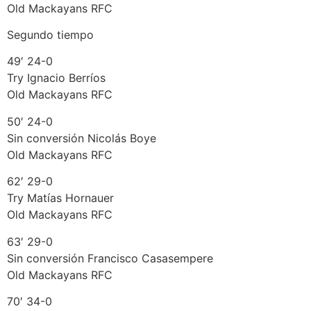
Old Mackayans RFC
Segundo tiempo
49′ 24-0
Try Ignacio Berríos
Old Mackayans RFC
50′ 24-0
Sin conversión Nicolás Boye
Old Mackayans RFC
62′ 29-0
Try Matías Hornauer
Old Mackayans RFC
63′ 29-0
Sin conversión Francisco Casasempere
Old Mackayans RFC
70′ 34-0