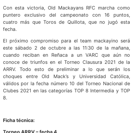
Con esta victoria, Old Mackayans RFC marcha como
puntero exclusivo del campeonato con 16 puntos,
cuatro más que Toros de Quillota, que no jugó esta
fecha.
El próximo compromiso para el team mackayino será
este sábado 2 de octubre a las 11:30 de la mañana,
cuando reciban en Reñaca a un VARC que aún no
conoce de triunfos en el Torneo Clausura 2021 de la
ARRV. Todo esto de preliminar a lo que serán los
choques entre Old Mack’s y Universidad Católica,
válidos por la fecha número 10 del Torneo Nacional de
Clubes 2021 en las categorías TOP 8 Intermedia y TOP
8.
Ficha técnica:
Torneo ARRV – fecha 4