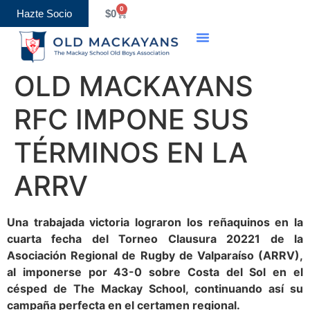
0
Hazte Socio
$
0
OLD MACKAYANS
RFC IMPONE SUS
TÉRMINOS EN LA
ARRV
Una trabajada victoria lograron los reñaquinos en la
cuarta fecha del Torneo Clausura 20221 de la
Asociación Regional de Rugby de Valparaíso (ARRV),
al imponerse por 43-0 sobre Costa del Sol en el
césped de The Mackay School, continuando así su
campaña perfecta en el certamen regional.