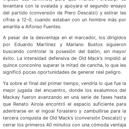
levantara con la ovalada y apoyara el segundo ensayo
del partido (conversión de Piero Descalzi) y estirar las
cifras a 12-0, cuando estaban con un hombre más por
amarilla a Alfonso Fuentes.
A pesar de la desventaja en el marcador, los dirigidos
por Eduardo Martínez y Mariano Bustos siguieron
buscando controlar la posesión del balón, sin mayor
éxito. La intensidad defensiva de Old Mack’s impidió al
quince conconino superar la mitad de cancha, lo que les
significó pocas oportunidades de generar real peligro.
Ya sobre el final del primer tiempo, vendría lo que fue la
mejor jugada del encuentro, donde los exalumnos del
Mackay fueron avanzando en una serie de fases hasta
que Renato Airola encontró el espacio suficiente para
adentrarse en el ingoal forastero y zambullirse para la
tercera conquista de Old Mack’s (conversión Descalzi) y
cerrar los primeros 40 minutos con una cómoda ventaja