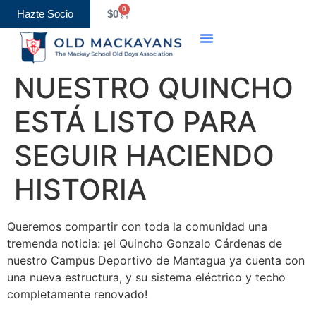
0
Hazte Socio
$
0
NUESTRO QUINCHO
ESTÁ LISTO PARA
SEGUIR HACIENDO
HISTORIA
Queremos compartir con toda la comunidad una
tremenda noticia: ¡el Quincho Gonzalo Cárdenas de
nuestro Campus Deportivo de Mantagua ya cuenta con
una nueva estructura, y su sistema eléctrico y techo
completamente renovado!