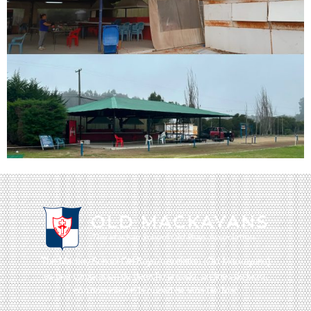
The Mackay School Old Boys Association (Old Mackayans)
es una corporación de derecho privado, sin fines de lucro,
con domicilio en la ciudad de Viña Del Mar