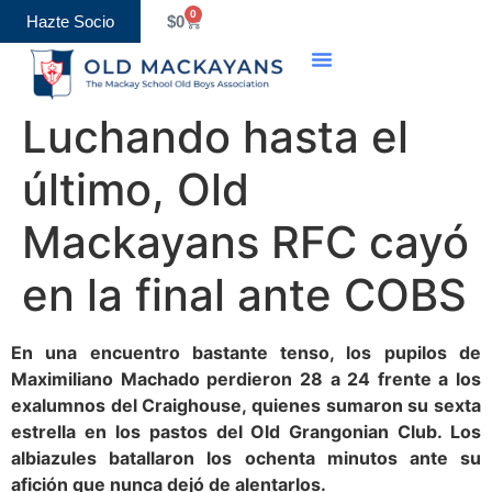
0
Hazte Socio
$
0
Luchando hasta el
último, Old
Mackayans RFC cayó
en la final ante COBS
En una encuentro bastante tenso, los pupilos de
Maximiliano Machado perdieron 28 a 24 frente a los
exalumnos del Craighouse, quienes sumaron su sexta
estrella en los pastos del Old Grangonian Club. Los
albiazules batallaron los ochenta minutos ante su
afición que nunca dejó de alentarlos.