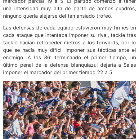
marcador parcial 19 a 5. El partido comenzó a tener
una intensidad muy alta de parte de ambos cuadros,
ninguno quería alejarse del tan ansiado trofeo.
Las defensas de cada equipo estuvieron muy firmes en
cada ataque que intentaba imponer su rival, tackle tras
tackle hacían retroceder metros a los forwards, por lo
que se hacía muy difícil imponer sus tácticas ante el
enemigo. A los 36′ terminando el primer tiempo, un
último penal de la defensa blanquiazul dejaría a Salas
imponer el marcador del primer tiempo 22 a 5.