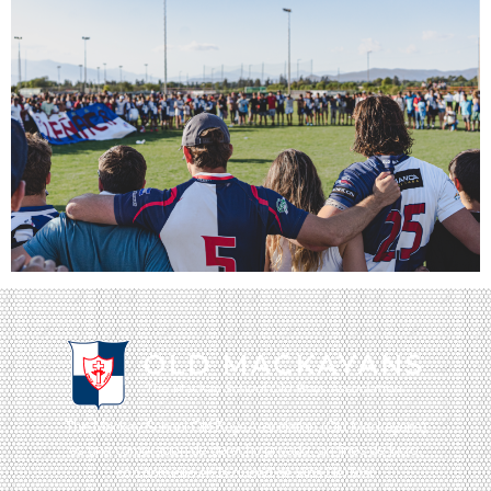
The Mackay School Old Boys Association (Old Mackayans)
es una corporación de derecho privado, sin fines de lucro,
con domicilio en la ciudad de Viña Del Mar