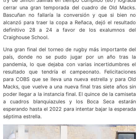
try de Simón Salinas en tiempo cumplido (80’) lograba
cerrar una gran temporada del cuadro de Old Macks.
Bascuñan no fallaría la conversión y que si bien no
alcanzó para traer la copa a Reñaca, dejó el resultado
definitivo 28 a 24 a favor de los exalumnos del
Craighouse School.
Una gran final del torneo de rugby más importante del
país, donde no se pudo jugar por un año tras la
pandemia, lo que dejaba con varias incertidumbres el
resultado que tendría el campeonato. Felicitaciones
para COBS que se lleva una nueva estrella y para Old
Macks, que vuelve a una nueva final tras siete años sin
poder llegar a la instancia final. El quince de la camiseta
a cuadros blanquiazules y los Boca Seca estarán
esperando hasta el 2022 para intentar bajar la esperada
séptima estrella.