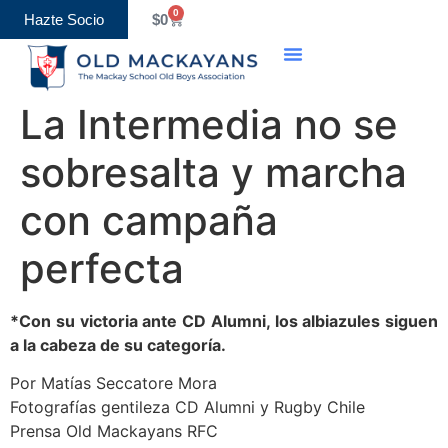
0
Hazte Socio
$
0
La Intermedia no se
sobresalta y marcha
con campaña
perfecta
*Con su victoria ante CD Alumni, los albiazules siguen
a la cabeza de su categoría.
Por Matías Seccatore Mora
Fotografías gentileza CD Alumni y Rugby Chile
Prensa Old Mackayans RFC