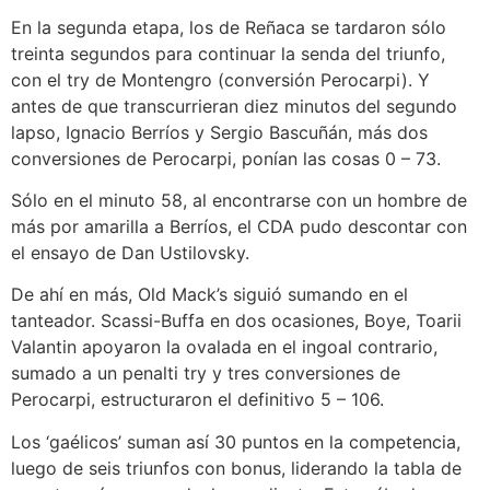
En la segunda etapa, los de Reñaca se tardaron sólo
treinta segundos para continuar la senda del triunfo,
con el try de Montengro (conversión Perocarpi). Y
antes de que transcurrieran diez minutos del segundo
lapso, Ignacio Berríos y Sergio Bascuñán, más dos
conversiones de Perocarpi, ponían las cosas 0 – 73.
Sólo en el minuto 58, al encontrarse con un hombre de
más por amarilla a Berríos, el CDA pudo descontar con
el ensayo de Dan Ustilovsky.
De ahí en más, Old Mack’s siguió sumando en el
tanteador. Scassi-Buffa en dos ocasiones, Boye, Toarii
Valantin apoyaron la ovalada en el ingoal contrario,
sumado a un penalti try y tres conversiones de
Perocarpi, estructuraron el definitivo 5 – 106.
Los ‘gaélicos’ suman así 30 puntos en la competencia,
luego de seis triunfos con bonus, liderando la tabla de