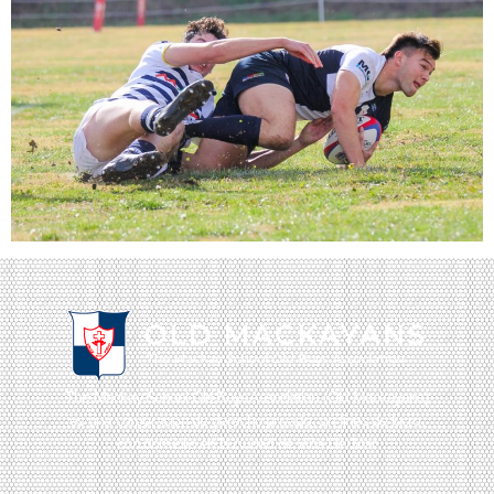
The Mackay School Old Boys Association (Old Mackayans)
es una corporación de derecho privado, sin fines de lucro,
con domicilio en la ciudad de Viña Del Mar