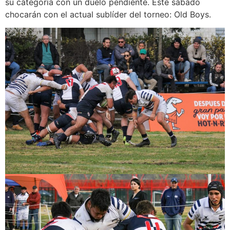
su categoría con un duelo pendiente. Este sábado
chocarán con el actual sublíder del torneo: Old Boys.