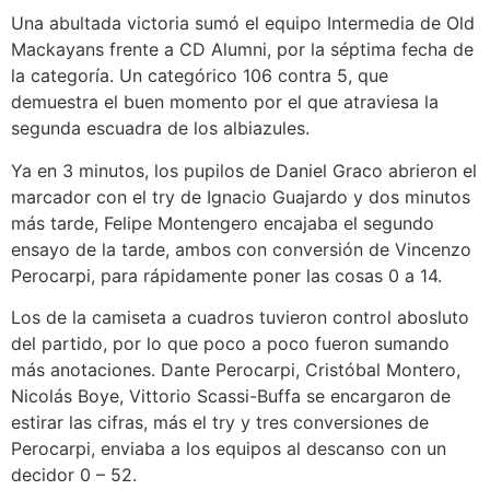
Una abultada victoria sumó el equipo Intermedia de Old
Mackayans frente a CD Alumni, por la séptima fecha de
la categoría. Un categórico 106 contra 5, que
demuestra el buen momento por el que atraviesa la
segunda escuadra de los albiazules.
Ya en 3 minutos, los pupilos de Daniel Graco abrieron el
marcador con el try de Ignacio Guajardo y dos minutos
más tarde, Felipe Montengero encajaba el segundo
ensayo de la tarde, ambos con conversión de Vincenzo
Perocarpi, para rápidamente poner las cosas 0 a 14.
Los de la camiseta a cuadros tuvieron control abosluto
del partido, por lo que poco a poco fueron sumando
más anotaciones. Dante Perocarpi, Cristóbal Montero,
Nicolás Boye, Vittorio Scassi-Buffa se encargaron de
estirar las cifras, más el try y tres conversiones de
Perocarpi, enviaba a los equipos al descanso con un
decidor 0 – 52.