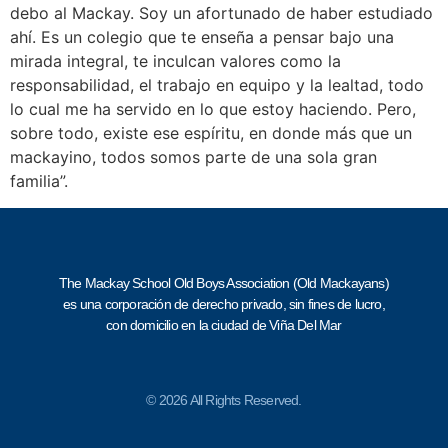
debo al Mackay. Soy un afortunado de haber estudiado
ahí. Es un colegio que te enseña a pensar bajo una
mirada integral, te inculcan valores como la
responsabilidad, el trabajo en equipo y la lealtad, todo
lo cual me ha servido en lo que estoy haciendo. Pero,
sobre todo, existe ese espíritu, en donde más que un
mackayino, todos somos parte de una sola gran
familia”.
The Mackay School Old Boys Association (Old Mackayans)
es una corporación de derecho privado, sin fines de lucro,
con domicilio en la ciudad de Viña Del Mar
© 2026 All Rights Reserved.