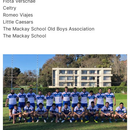
Flota Verschae
Celtry
Romeo Viajes
Little Caesars
The Mackay School Old Boys Association
The Mackay School