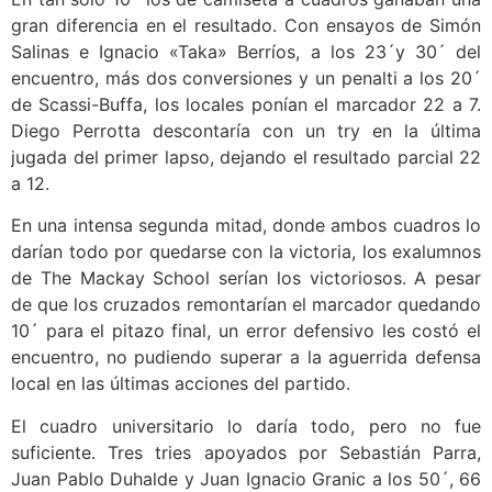
gran diferencia en el resultado. Con ensayos de Simón
Salinas e Ignacio «Taka» Berríos, a los 23´y 30´ del
encuentro, más dos conversiones y un penalti a los 20´
de Scassi-Buffa, los locales ponían el marcador 22 a 7.
Diego Perrotta descontaría con un try en la última
jugada del primer lapso, dejando el resultado parcial 22
a 12.
En una intensa segunda mitad, donde ambos cuadros lo
darían todo por quedarse con la victoria, los exalumnos
de The Mackay School serían los victoriosos. A pesar
de que los cruzados remontarían el marcador quedando
10´ para el pitazo final, un error defensivo les costó el
encuentro, no pudiendo superar a la aguerrida defensa
local en las últimas acciones del partido.
El cuadro universitario lo daría todo, pero no fue
suficiente. Tres tries apoyados por Sebastián Parra,
Juan Pablo Duhalde y Juan Ignacio Granic a los 50´, 66