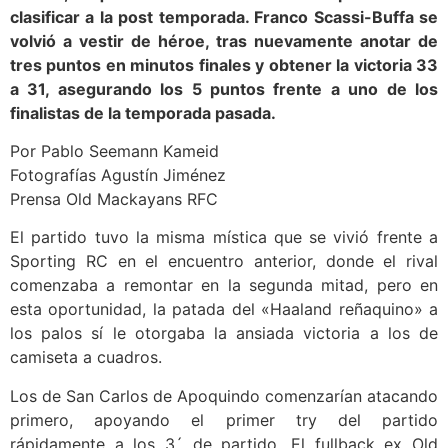
clasificar a la post temporada. Franco Scassi-Buffa se
volvió a vestir de héroe, tras nuevamente anotar de
tres puntos en minutos finales y obtener la victoria 33
a 31, asegurando los 5 puntos frente a uno de los
finalistas de la temporada pasada.
Por Pablo Seemann Kameid
Fotografías Agustín Jiménez
Prensa Old Mackayans RFC
El partido tuvo la misma mística que se vivió frente a
Sporting RC en el encuentro anterior, donde el rival
comenzaba a remontar en la segunda mitad, pero en
esta oportunidad, la patada del «Haaland reñaquino» a
los palos sí le otorgaba la ansiada victoria a los de
camiseta a cuadros.
Los de San Carlos de Apoquindo comenzarían atacando
primero, apoyando el primer try del partido
rápidamente a los 3´ de partido. El fullback ex Old