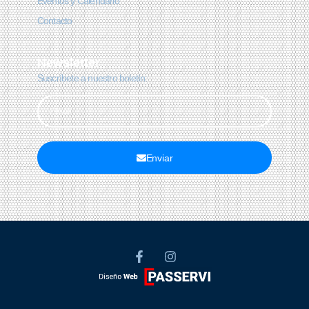
Eventos y Calendario
Contacto
Newsletter
Suscríbete a nuestro boletín:
Enviar