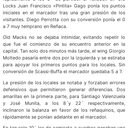
Locks Juan Francisco «Pintita» Gago ponía los puntos
iniciales en el marcador tras una gran presión de los
visitantes. Diego Perrotta con su conversión ponía el 0
a 7 muy temprano en Reñaca.
Old Macks no se dejaba intimidar, evitando repetir lo
que fue el comienzo de su encuentro anterior en la
capital. Tan solo dos minutos más tarde, el wing Giorgio
Moltedo pasaría entre dos por la izquierda y se estiraba
para apoyar los primeros puntos para los locales. Sin
conversión de Scassi-Buffa el marcador quedaba 5 a 7.
La presión de los locales se notaba y forzaban errores
defensivos que permitieron generar diferencias. Dos
amarillas en la primera parte, para Santiago Valenzuela
y José Munita, a los 8´y 22´ respectivamente,
inclinaron la balanza en favor de los reñaquinos, que
rápidamente se ponían adelante en el marcador.
En tan solo 10´ los de camiseta a cuadros ganaban una