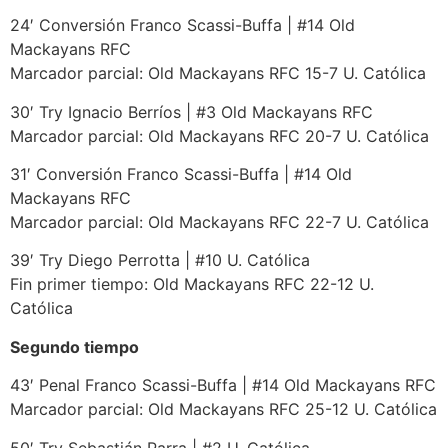
24′ Conversión Franco Scassi-Buffa | #14 Old
Mackayans RFC
Marcador parcial: Old Mackayans RFC 15-7 U. Católica
30′ Try Ignacio Berríos | #3 Old Mackayans RFC
Marcador parcial: Old Mackayans RFC 20-7 U. Católica
31′ Conversión Franco Scassi-Buffa | #14 Old
Mackayans RFC
Marcador parcial: Old Mackayans RFC 22-7 U. Católica
39′ Try Diego Perrotta | #10 U. Católica
Fin primer tiempo: Old Mackayans RFC 22-12 U.
Católica
Segundo tiempo
43′ Penal Franco Scassi-Buffa | #14 Old Mackayans RFC
Marcador parcial: Old Mackayans RFC 25-12 U. Católica
50′ Try Sebastián Parra | #2 U. Católica