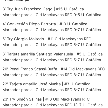
3′ Try Juan Francisco Gago | #15 U. Católica
Marcador parcial: Old Mackayans RFC 0-5 U. Católica
4′ Conversión Diego Perrotta | #10 U. Católica
Marcador parcial: Old Mackayans RFC 0-7 U. Católica
5′ Try Giorgio Moltedo | #11 Old Mackayans RFC
Marcador parcial: Old Mackayans RFC 5-7 U. Católica
8′ Tarjeta amarilla Santiago Valenzuela | #5 U. Católica
Marcador parcial: Old Mackayans RFC 5-7 U. Católica
20′ Penal Franco Scassi-Buffa | #14 Old Mackayans RFC
Marcador parcial: Old Mackayans RFC 8-7 U. Católica
22′ Tarjeta amarilla José Munita | #3 U. Católica
Marcador parcial: Old Mackayans RFC 8-7 U. Católica
23′ Try Simón Salinas | #13 Old Mackayans RFC
Marcador parcial: Old Mackayans RFC 13-7 U. Católica