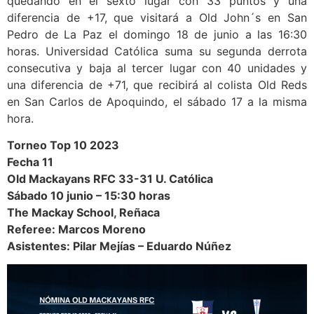
quedando en el sexto lugar con 33 puntos y una
diferencia de +17, que visitará a Old John´s en San
Pedro de La Paz el domingo 18 de junio a las 16:30
horas. Universidad Católica suma su segunda derrota
consecutiva y baja al tercer lugar con 40 unidades y
una diferencia de +71, que recibirá al colista Old Reds
en San Carlos de Apoquindo, el sábado 17 a la misma
hora.
Torneo Top 10 2023
Fecha 11
Old Mackayans RFC 33-31 U. Católica
Sábado 10 junio – 15:30 horas
The Mackay School, Reñaca
Referee: Marcos Moreno
Asistentes: Pilar Mejías – Eduardo Núñez