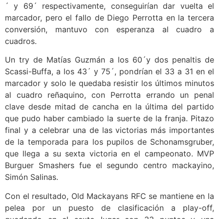
´ y 69´ respectivamente, conseguirían dar vuelta el
marcador, pero el fallo de Diego Perrotta en la tercera
conversión, mantuvo con esperanza al cuadro a
cuadros.
Un try de Matías Guzmán a los 60´y dos penaltis de
Scassi-Buffa, a los 43´ y 75´, pondrían el 33 a 31 en el
marcador y solo le quedaba resistir los últimos minutos
al cuadro reñaquino, con Perrotta errando un penal
clave desde mitad de cancha en la última del partido
que pudo haber cambiado la suerte de la franja. Pitazo
final y a celebrar una de las victorias más importantes
de la temporada para los pupilos de Schonamsgruber,
que llega a su sexta victoria en el campeonato. MVP
Burguer Smashers fue el segundo centro mackayino,
Simón Salinas.
Con el resultado, Old Mackayans RFC se mantiene en la
pelea por un puesto de clasificación a play-off,