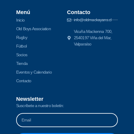
Menú
Contacto
info@oldmackayans.cl
Inicio
Old Boys Association
Vicuña Mackenna 700,
Rugby
2540197 Viña del Mar,
Valparaíso
Fútbol
Socios
Tienda
Eventos y Calendario
Contacto
Newsletter
Suscríbete a nuestro boletín: