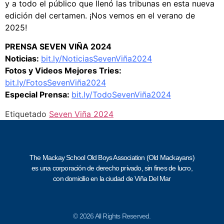
y a todo el público que llenó las tribunas en esta nueva
edición del certamen. ¡Nos vemos en el verano de
2025!
PRENSA SEVEN VIÑA 2024
Noticias:
bit.ly/NoticiasSevenViña2024
Fotos y Videos Mejores Tries:
bit.ly/FotosSevenViña2024
Especial Prensa:
bit.ly/TodoSevenViña2024
Etiquetado
Seven Viña 2024
The Mackay School Old Boys Association (Old Mackayans)
es una corporación de derecho privado, sin fines de lucro,
con domicilio en la ciudad de Viña Del Mar
© 2026 All Rights Reserved.