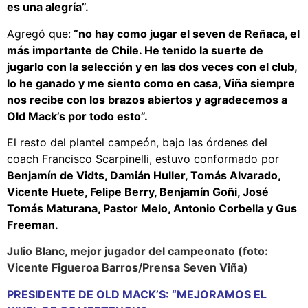
es una alegría”.
Agregó que:
“no hay como jugar el seven de Reñaca, el
más importante de Chile. He tenido la suerte de
jugarlo con la selección y en las dos veces con el club,
lo he ganado y me siento como en casa, Viña siempre
nos recibe con los brazos abiertos y agradecemos a
Old Mack’s por todo esto”.
El resto del plantel campeón, bajo las órdenes del
coach Francisco Scarpinelli, estuvo conformado por
Benjamín de Vidts, Damián Huller, Tomás Alvarado,
Vicente Huete, Felipe Berry, Benjamín Goñi, José
Tomás Maturana, Pastor Melo, Antonio Corbella y Gus
Freeman.
Julio Blanc, mejor jugador del campeonato (foto:
Vicente Figueroa Barros/Prensa Seven Viña)
PRESIDENTE DE OLD MACK’S: “MEJORAMOS EL