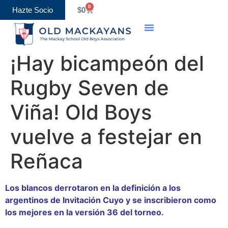
0
Hazte Socio
$
0
Old Boys Association
Eventos y Calendario
¡Hay bicampeón del
Rugby Seven de
Viña! Old Boys
vuelve a festejar en
Reñaca
Los blancos derrotaron en la definición a los
argentinos de Invitación Cuyo y se inscribieron como
los mejores en la versión 36 del torneo.