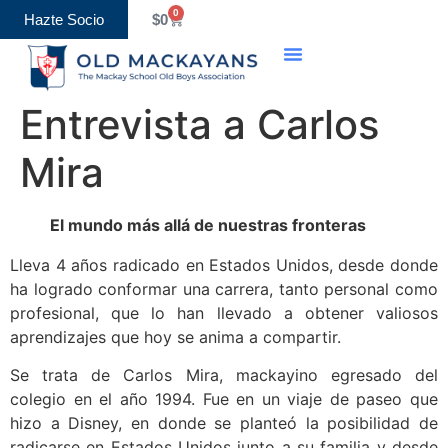
0
Hazte Socio
$
0
Entrevista a Carlos
Mira
El mundo más allá de nuestras fronteras
Lleva 4 años radicado en Estados Unidos, desde donde
ha logrado conformar una carrera, tanto personal como
profesional, que lo han llevado a obtener valiosos
aprendizajes que hoy se anima a compartir.
Se trata de Carlos Mira, mackayino egresado del
colegio en el año 1994. Fue en un viaje de paseo que
hizo a Disney, en donde se planteó la posibilidad de
radicarse en Estados Unidos junto a su familia y desde