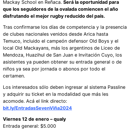
Mackay School en Reñaca.
Será la oportunidad para
que los seguidores de la ovalada comiencen el año
disfrutando el mejor rugby reducido del país.
Tras confirmarse los días de competencia y la presencia
de clubes nacionales venidos desde Arica hasta
Temuco, incluido el campeón defensor Old Boys y el
local Old Mackayans, más los argentinos de Liceo de
Mendoza, Huazihul de San Juan e Invitación Cuyo, los
asistentes ya pueden obtener su entrada general o de
niños ya sea por jornada o abonos por todo el
certamen.
Los interesados sólo deben ingresar al sistema Passline
y adquirir su ticket en la modalidad que más les
acomode. Acá el link directo:
bit.ly/EntradasSevenViña2024
Viernes 12 de enero – qualy
Entrada general: $5.000