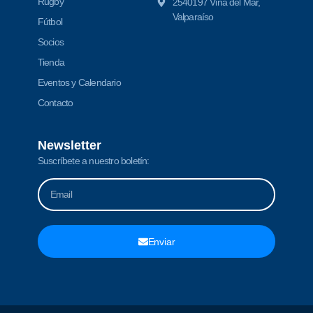
Rugby
2540197 Viña del Mar,
Valparaíso
Fútbol
Socios
Tienda
Eventos y Calendario
Contacto
Newsletter
Suscríbete a nuestro boletín:
Enviar