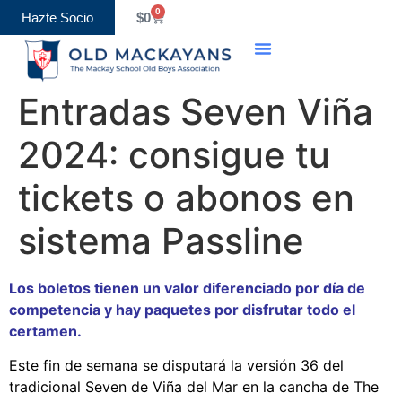
0
Hazte Socio
$
0
Old Boys Association
Eventos y Calendario
Entradas Seven Viña
2024: consigue tu
tickets o abonos en
sistema Passline
Los boletos tienen un valor diferenciado por día de
competencia y hay paquetes por disfrutar todo el
certamen.
Este fin de semana se disputará la versión 36 del
tradicional Seven de Viña del Mar en la cancha de The