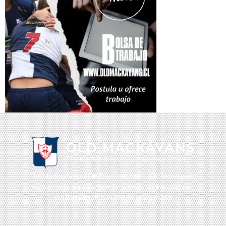
The Mackay School Old Boys Association (Old Mackayans)
es una corporación de derecho privado, sin fines de lucro,
con domicilio en la ciudad de Viña Del Mar